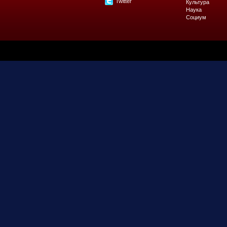
Twitter
Культура
Наука
Социум