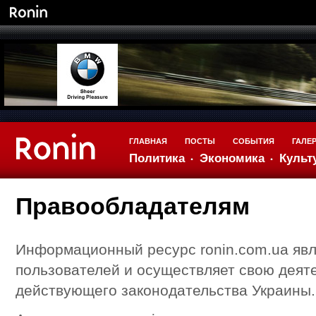
ГЛАВНАЯ
ПОСТЫ
СОБЫТИЯ
ГАЛЕ
Политика
Экономика
Культ
Правообладателям
Информационный ресурс ronin.com.ua яв
пользователей и осуществляет свою деят
действующего законодательства Украины.