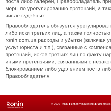
поста либо галереи, Правообладатель пр
меры по урегулированию претензий, а так
числе судебных.
Правообладатель обязуется урегулировать
либо иски третьих лиц, а также полностью
ronin.com.ua расходы и убытки (включая 
услуг юриста и т.п.), связанные с компен
претензий, исков третьих лиц по факту на
иными претензиями, связанными с незак
блокированием либо удалением поста либ
Правообладателя.
© 2026 Ronin. Первая украинская философско