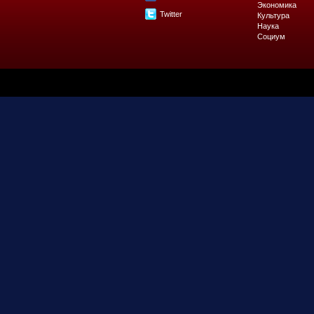
Экономика
Twitter
Культура
Наука
Социум