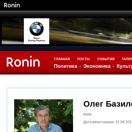
ГЛАВНАЯ
ПОСТЫ
СОБЫТИЯ
ГАЛЕ
Политика
Экономика
Культ
Олег Базил
Киев
Дата регистрации: 01.06.201