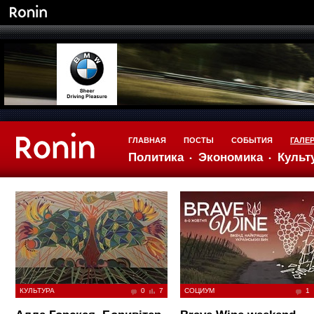
ГЛАВНАЯ
ПОСТЫ
СОБЫТИЯ
ГАЛЕ
Политика
Экономика
Культ
КУЛЬТУРА
0
7
СОЦИУМ
1