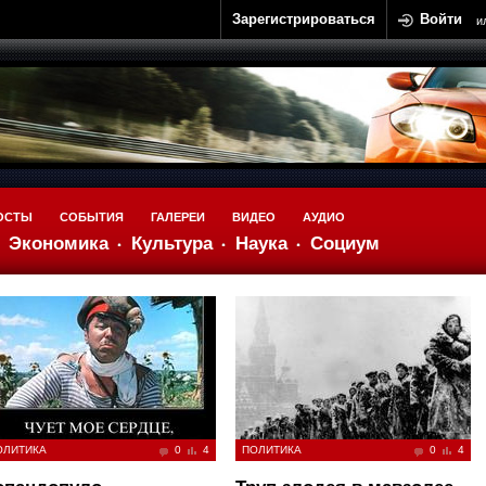
Зарегистрироваться
Войти
и
ОСТЫ
СОБЫТИЯ
ГАЛЕРЕИ
ВИДЕО
АУДИО
Экономика
Культура
Наука
Социум
ОЛИТИКА
0
4
ПОЛИТИКА
0
4