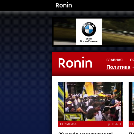
ГЛАВНАЯ
П
Политика
ПОЛИТИКА
0
1
П