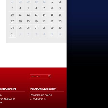
27
28
29
30
31
1
2
3
4
5
6
7
8
9
10
11
12
13
14
15
16
17
18
19
20
21
22
23
24
25
26
27
28
29
30
31
1
2
3
4
5
6
ЗОВАТЕЛЯМ
РЕКЛАМОДАТЕЛЯМ
ь
Реклама на сайте
обладателям
Спецпроекты
ла