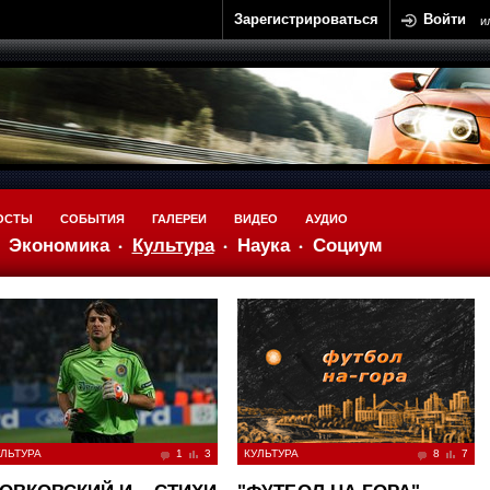
Зарегистрироваться
Войти
и
ОСТЫ
СОБЫТИЯ
ГАЛЕРЕИ
ВИДЕО
АУДИО
Экономика
Культура
Наука
Социум
ЛЬТУРА
1
3
КУЛЬТУРА
8
7