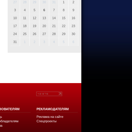
27
28
29
30
31
1
2
3
4
5
6
7
8
9
10
11
12
13
14
15
16
17
18
19
20
21
22
23
24
25
26
27
28
29
30
31
1
2
3
4
5
6
ЗОВАТЕЛЯМ
РЕКЛАМОДАТЕЛЯМ
ь
Реклама на сайте
обладателям
Спецпроекты
ла