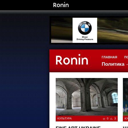
ГЛАВНАЯ
П
Политика
КУЛЬТУРА
0
3
КУ