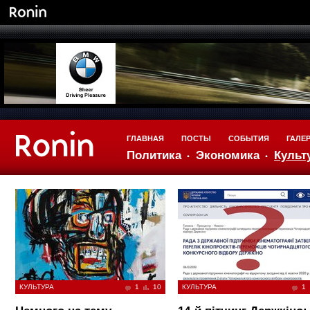
ГЛАВНАЯ
ПОСТЫ
СОБЫТИЯ
ГАЛЕ
Политика
Экономика
Культ
КУЛЬТУРА
1
10
КУЛЬТУРА
1