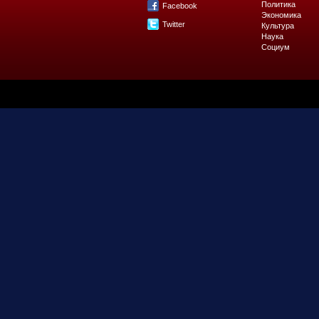
Политика
Facebook
Экономика
Twitter
Культура
Наука
Социум