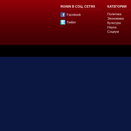
RONIN В СОЦ. СЕТЯХ
КАТЕГОРИИ
Политика
Facebook
Экономика
Twitter
Культура
Наука
Социум