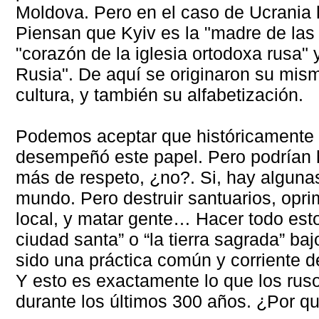
Moldova. Pero en el caso de Ucrania 
Piensan que Kyiv es la "madre de las 
"corazón de la iglesia ortodoxa rusa" 
Rusia". De aquí se originaron su mis
cultura, y también su alfabetización.
Podemos aceptar que históricamente 
desempeñó este papel. Pero podrían
más de respeto, ¿no?. Si, hay algunas
mundo. Pero destruir santuarios, oprim
local, y matar gente… Hacer todo esto
ciudad santa” o “la tierra sagrada” baj
sido una práctica común y corriente 
Y esto es exactamente lo que los rus
durante los últimos 300 años. ¿Por q