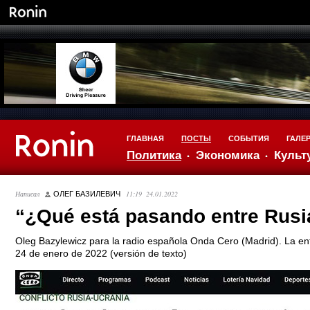
ГЛАВНАЯ
ПОСТЫ
СОБЫТИЯ
ГАЛЕ
Политика
Экономика
Культ
Написал
11:19 24.01.2022
ОЛЕГ БАЗИЛЕВИЧ
“¿Qué está pasando entre Rusi
Oleg Bazylewicz para la radio española Onda Cero (Madrid). La ent
24 de enero de 2022 (versión de texto)