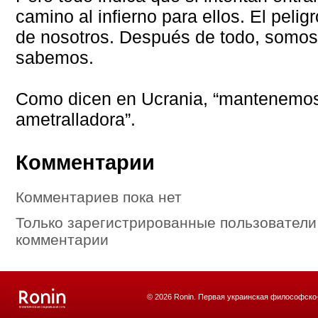
camino al infierno para ellos. El peli
de nosotros. Después de todo, somos l
sabemos.
Como dicen en Ucrania, “mantenemos 
ametralladora”.
Комментарии
Комментариев пока нет
Только зарегистрированные пользователи
комментарии
© 2026 Ronin. Первая украинская философско