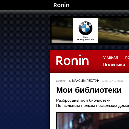
ГЛАВНАЯ
П
Политика
Написал
01:00 21.03.2024
МАКСИМ ПЕСТУН
Мои библиотеки
Разбросаны мои библиотеки
По пыльным полкам нескольких домо