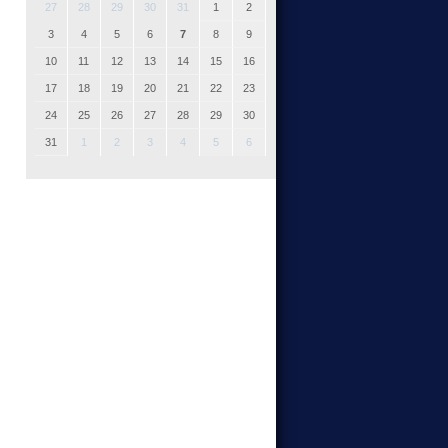
27
28
29
30
31
1
2
3
4
5
6
7
8
9
10
11
12
13
14
15
16
17
18
19
20
21
22
23
24
25
26
27
28
29
30
31
1
2
3
4
5
6