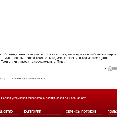
, обо мне, о многих людях, которые сегодня, несмотря на всю боль, в которой
ть чувствовать. Я знаю тебя дольше, чем полжизни, и только последние
 Твои стихи и проза - замечательные. Пиши!
2
могут отправлять комментарии
. Первая украинская философско-политическая социальная сеть.
Ц. СЕТЯХ
КАТЕГОРИИ
СЕРВИСЫ ПОТОКОВ
ПОЛЬ