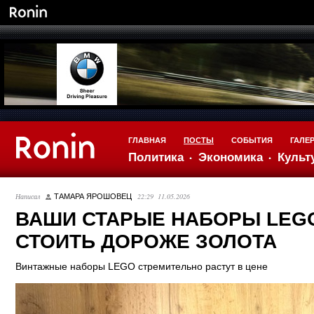
ГЛАВНАЯ
ПОСТЫ
СОБЫТИЯ
ГАЛЕ
Политика
Экономика
Культ
Написал
22:29 11.05.2026
ТАМАРА ЯРОШОВЕЦ
ВАШИ СТАРЫЕ НАБОРЫ LEG
СТОИТЬ ДОРОЖЕ ЗОЛОТА
Винтажные наборы LEGO стремительно растут в цене