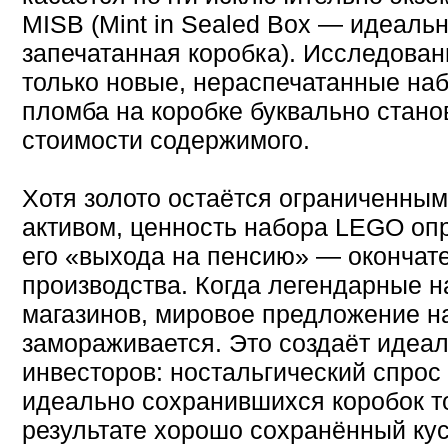
MISB (Mint in Sealed Box — идеаль
запечатанная коробка). Исследова
только новые, нераспечатанные наб
пломба на коробке буквально стан
стоимости содержимого.
Хотя золото остаётся ограниченны
активом, ценность набора LEGO оп
его «выхода на пенсию» — оконча
производства. Когда легендарные н
магазинов, мировое предложение н
замораживается. Это создаёт идеа
инвесторов: ностальгический спрос 
идеально сохранившихся коробок т
результате хорошо сохранённый кус