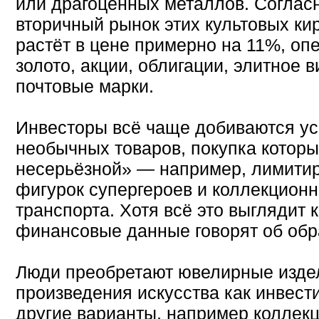
или драгоценных металлов. Соглас
вторичный рынок этих культовых ки
растёт в цене примерно на 11%, оп
золото, акции, облигации, элитное 
почтовые марки.
Инвесторы всё чаще добиваются у
необычных товаров, покупка которы
несерьёзной» — например, лимитир
фигурок супергероев и коллекцион
транспорта. Хотя всё это выглядит 
финансовые данные говорят об обр
Люди преобретают ювелирные издел
произведения искусства как инвест
другие варианты, например коллек