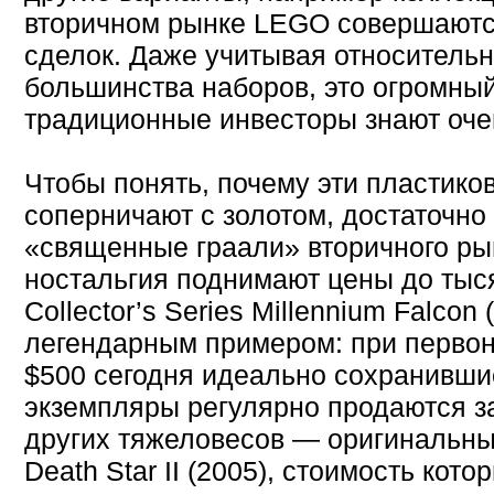
вторичном рынке LEGO совершаютс
сделок. Даже учитывая относитель
большинства наборов, это огромный
традиционные инвесторы знают оче
Чтобы понять, почему эти пластико
соперничают с золотом, достаточно 
«священные граали» вторичного рын
ностальгия поднимают цены до тыся
Collector’s Series Millennium Falcon
легендарным примером: при первон
$500 сегодня идеально сохранивш
экземпляры регулярно продаются з
других тяжеловесов — оригинальный
Death Star II (2005), стоимость кот