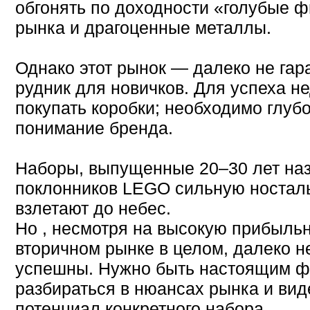
обгонять по доходности «голубые 
рынка и драгоценные металлы.
Однако этот рынок — далеко не гар
рудник для новичков. Для успеха н
покупать коробки; необходимо глуб
понимание бренда.
Наборы, выпущенные 20–30 лет наз
поклонников LEGO сильную носталь
взлетают до небес.
Но , несмотря на высокую прибыль
вторичном рынке в целом, далеко н
успешны. Нужно быть настоящим ф
разбираться в нюансах рынка и ви
потенциал конкретного набора.