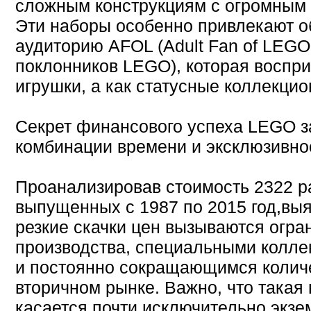
сложным конструкциям с огромным 
Эти наборы особенно привлекают 
аудиторию AFOL (Adult Fan of LEG
поклонников LEGO), которая воспри
игрушки, а как статусные коллекци
Секрет финансового успеха LEGO з
комбинации времени и эксклюзивно
Проанализировав стоимость 2322 р
выпущенных с 1987 по 2015 год,вы
резкие скачки цен вызываются огр
производства, специальными колл
и постоянно сокращающимся колич
вторичном рынке. Важно, что такая
касается почти исключительно экзе