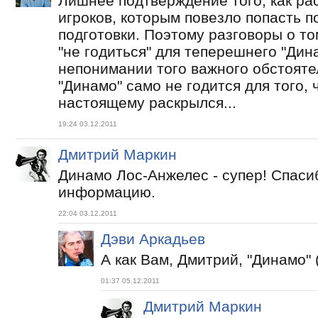
Лишнее подтверждение того, как р
игроков, которым повезло попасть 
подготовки. Поэтому разговоры о том
"не годиться" для теперешнего "Дин
непонимании того важного обстояте
"Динамо" само не годится для того, 
настоящему раскрылся...
19:24 03.12.2011
Дмитрий Маркин
Динамо Лос-Анжелес - супер! Спаси
информацию.
22:04 03.12.2011
Дэви Аркадьев
А как Вам, Дмитрий, "Динамо" 
01:37 05.12.2011
Дмитрий Маркин