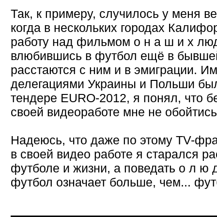
Так, к примеру, случилось у меня ве
когда в нескольких городах Калифо
работу над фильмом о н а ш и х люд
влюбившись в футбол ещё в бывшей
расстаются с ним и в эмиграции. Им
делегациями Украины и Польши бы
тендере EURO-2012, я понял, что б
своей видеоработе мне не обойтись.
Надеюсь, что даже по этому TV-фра
в своей видео работе я старался ра
футболе и жизни, а поведать о л ю д
футбол означает больше, чем... фут