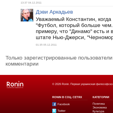
13:37 04.12.2011
Дэви Аркадьев
Уважаемый Константин, когда
"Футбол, который больше чем..
примеру, что "Динамо" есть и в
штате Нью-Джерси, "Черноморе
01:35 05.12.2011
Только зарегистрированные пользователи
комментарии
© 2026 Ronin. Первая украинская философско
RONIN В СОЦ. СЕТЯХ
КАТЕГОРИИ
Политика
Facebook
Экономика
Twitter
Культура