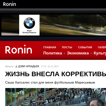
ГЛАВНАЯ
ПОСТЫ
СОБЫТИЯ
ГАЛЕ
Политика
Экономика
Культ
Написал
17:55 03.12.2011
ДЭВИ АРКАДЬЕВ
ЖИЗНЬ ВНЕСЛА КОРРЕКТИВЫ.
Саша Хапсалис стал для меня футбольным Маресьевым