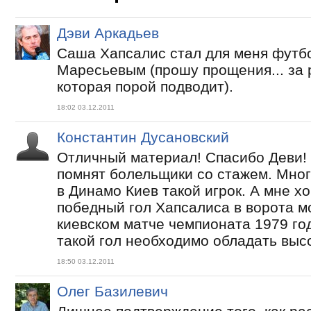
Дэви Аркадьев
Саша Хапсалис стал для меня футбо
Маресьевым (прошу прощения... за 
которая порой подводит).
18:02 03.12.2011
Константин Дусановский
Отличный материал! Спасибо Деви!
помнят болельщики со стажем. Мног
в Динамо Киев такой игрок. А мне х
победный гол Хапсалиса в ворота м
киевском матче чемпионата 1979 год
такой гол необходимо обладать вы
18:50 03.12.2011
Олег Базилевич