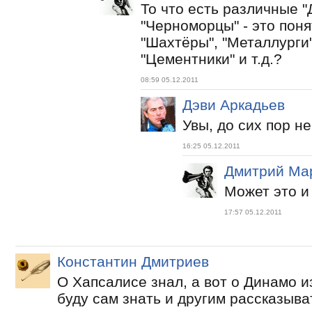
То что есть различные "
"Черноморцы" - это поня
"Шахтёры", "Металлурги"
"Цементники" и т.д.?
08:59 05.12.2011
Дэви Аркадьев
Увы, до сих пор не
16:25 05.12.2011
Дмитрий Ма
Может это и
17:57 05.12.2011
Константин Дмитриев
О Хапсалисе знал, а вот о Динамо и
буду сам знать и другим рассказыва