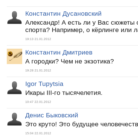
Константин Дусановский
Александр! А есть ли у Вас сюжеты 
спорта? Например, о кёрлинге или л
19:13 21.01.2012
Константин Дмитриев
А городки? Чем не экзотика?
19:28 21.01.2012
Igor Tupytsia
Икары ІІІ-го тысячелетия.
10:47 22.01.2012
Денис Быковский
Это круто! Это будущее человечеств
15:04 22.01.2012