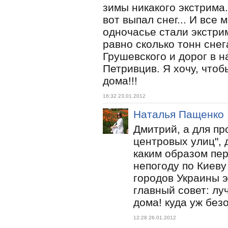
зимы никакого экстрима.
вот выпал снег... И все 
одночасье стали экстри
равно сколько тонн снег
Грушевского и дорог в 
Петривцив. Я хочу, чтоб
дома!!!
16:32 23.01.2012
Наталья Пащенко
Дмитрий, а для пр
центровых улиц", 
каким образом пер
непогоду по Киеву
городов Украины э
главный совет: лу
дома! куда уж безо
12:28 26.01.2012