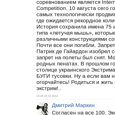
соревнованием является Internat
Competition. 10 августа сего 
самых технологически продви
где ожидается рекордное коли
История сохранила имена 75 
типа «летучая мышь», которые
различными конструкциями со
Почти все они погибли. Запрет
Патрик де Гайардон изобрел 
запрет на полеты был снят. М
родных пенатах. В прошлом го
столице украинского Экстрим
БУГИ тусовки. Ну а если вам н
огорчайтесь! Родиться и жить
экстрим!..
15:18 23.01.2012
Дмитрий Маркин
Согласен на все 100. Эк