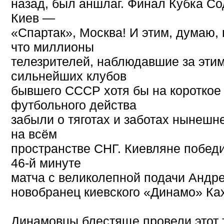
назад, был аншлаг. Финал Кубка С
Киев —
«Спартак», Москва! И этим, думаю, 
что миллионы
телезрителей, наблюдавшие за эти
сильнейших клубов
бывшего СССР хотя бы на короткое 
футбольного действа
забыли о тяготах и заботах нынешн
на всём
пространстве СНГ. Киевляне победи
46-й минуте
матча с великолепной подачи Андре
новобранец киевского «Динамо» Ках
Динамовцы блестяще провели этот 