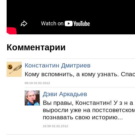
Комментарии
Константин Дмитриев
Кому вспомнить, а кому узнать. Спас
08:19 02.02.2012
Дэви Аркадьев
Вы правы, Константин! У з н а
выросли уже на постсоветском
познавать свою историю...
16:59 02.02.2012