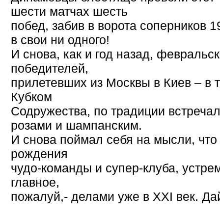
шести матчах шесть
побед, забив в ворота соперников 1
в свои ни одного!
И снова, как и год назад, февраль
победителей,
прилетевших из Москвы в Киев – в т
Кубком
Содружества, по традиции встречал
розами и шампанским.
И снова поймал себя на мысли, чт
рождения
чудо-команды и супер-клуба, устр
главное,
пожалуй,- делами уже в ХХI век. Дай