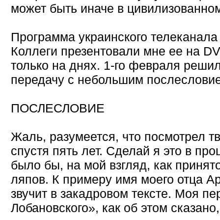
может быть иначе в цивилизованно
Программа украинского телеканала 
Коллеги презентовали мне ee на D
только на днях. 1-го февраля реши
передачу с небольшим послесловие
ПОСЛЕСЛОВИЕ
Жаль, разумеется, что посмотрел т
спустя пять лет. Сделай я это в про
было бы, на мой взгляд, как принят
ляпов. К примеру имя моего отца Ар
звучит в закадровом тексте. Моя п
Лобановского», как об этом сказано,