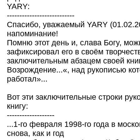
YARY:
---------------------------
Cпасибо, уважаемый YARY (01.02.201
напоминание!
Помню этот день и, слава Богу, мож
зафиксировал его в своём творчест
заключительным абзацем своей кни
Возрождение...«, над рукописью кот
работал»...
Вот эти заключительные строки рук
книгу:
-------------------
...1-го февраля 1998-го года в мос
снова, как и год