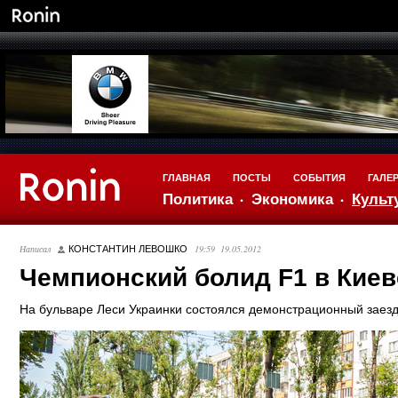
ГЛАВНАЯ
ПОСТЫ
СОБЫТИЯ
ГАЛЕ
Политика
Экономика
Культ
Написал
19:59 19.05.2012
КОНСТАНТИН ЛЕВОШКО
Чемпионский болид F1 в Киев
На бульваре Леси Украинки состоялся демонстрационный заез