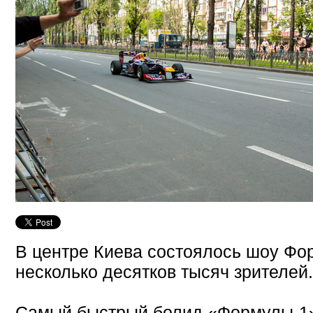
В центре Киева состоялось шоу Фо
несколько десятков тысяч зрителей.
Самый быстрый болид «Формулы-1»,