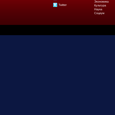
Экономика
Twitter
Культура
Наука
Социум