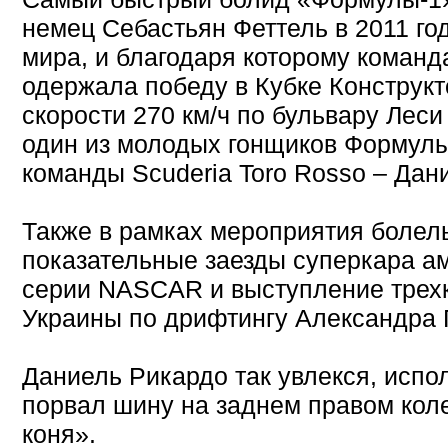
немец Себастьян Феттель в 2011 го
мира, и благодаря которому команда
одержала победу в Кубке Конструкт
скорости 270 км/ч по бульвару Леси
один из молодых гонщиков Формулы
команды Scuderia Toro Rosso – Дан
Также в рамках мероприятия боле
показательные заезды суперкара а
серии NASCAR и выступление трех
Украины по дрифтингу Александра 
Даниель Рикардо так увлекся, испо
порвал шину на заднем правом коле
коня».