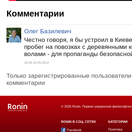
Комментарии
Олег Базилевич
Честно говоря, я бы устроил в Киев
пробег на повозках с деревянными 
волами - для пропаганды безопасной
16:39 23.05.2012
Только зарегистрированные пользователи
комментарии
© 2026 Ronin. Первая украинская философско
RONIN В СОЦ. СЕТЯХ
КАТЕГОРИИ
Политика
Facebook