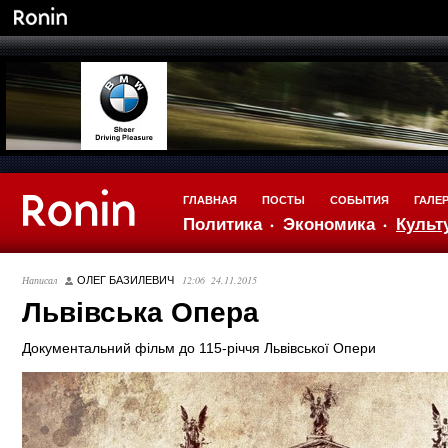
ГЛАВНАЯ
ПОСТЫ
СОБЫТИЯ
ГАЛЕ
Политика
Экономика
Культ
Написал
12:06 24.11.2015
ОЛЕГ БАЗИЛЕВИЧ
Львівська Опера
Документальний фільм до 115-річчя Львівської Опери