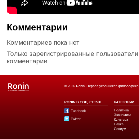
Комментарии
Комментариев пока нет
Только зарегистрированные пользователи
комментарии
© 2026 Ronin. Первая украинская философско
RONIN В СОЦ. СЕТЯХ
КАТЕГОРИИ
Политика
Facebook
Экономика
Twitter
Культура
Наука
Социум