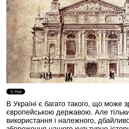
В Україні є багато такого, що може 
європейською державою. Але тільки
використання і належного, дбайлив
збереження нашого культурно-істори