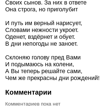
Своих сынов. За них в ответе
Она строга, но приголубит
И путь им верный нарисует,
Словами нежности укроет.
Оденет, вздёрнет и обует.
В дни непогоды не заноет.
Склоняю голову пред Вами
И подымаюсь на колени,
А Вы теперь решайте сами,
Чем же прекрасны дни рождений!
Комментарии
Комментариев пока нет