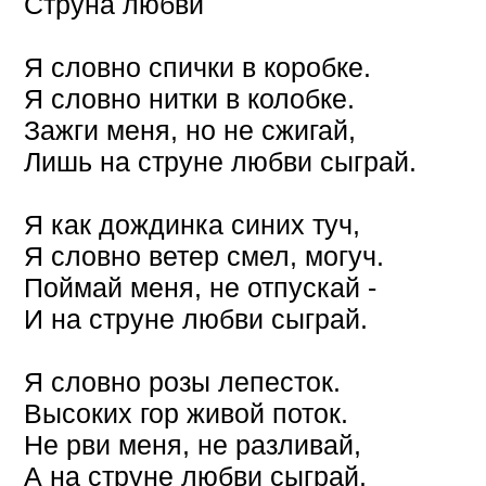
Струна любви
Я словно спички в коробке.
Я словно нитки в колобке.
Зажги меня, но не сжигай,
Лишь на струне любви сыграй.
Я как дождинка синих туч,
Я словно ветер смел, могуч.
Поймай меня, не отпускай -
И на струне любви сыграй.
Я словно розы лепесток.
Высоких гор живой поток.
Не рви меня, не разливай,
А на струне любви сыграй.