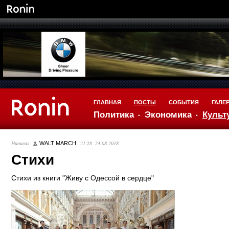
ГЛАВНАЯ
ПОСТЫ
СОБЫТИЯ
ГАЛЕ
Политика
Экономика
Культ
Написал
21:28 24.08.2018
WALT MARCH
Стихи
Стихи из книги "Живу с Одессой в сердце"