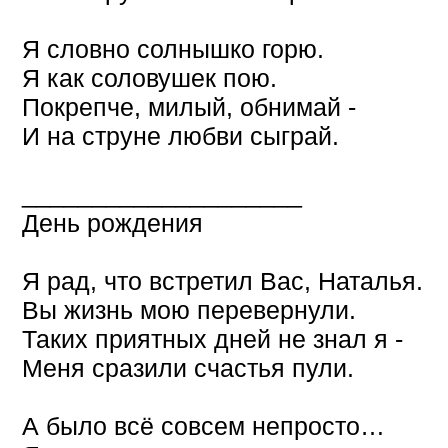
Я словно солнышко горю.
Я как соловушек пою.
Покрепче, милый, обнимай -
И на струне любви сыграй.
____________________
День рождения
Я рад, что встретил Вас, Наталья.
Вы жизнь мою перевернули.
Таких приятных дней не знал я -
Меня сразили счастья пули.
А было всё совсем непросто…