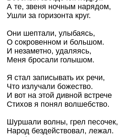
А те, звеня ночным нарядом,
Ушли за горизонта круг.
Они шептали, улыбаясь,
О сокровенном и большом.
И незаметно, удаляясь,
Меня бросали голышом.
Я стал записывать их речи,
Что излучали божество.
И вот на этой дивной встрече
Стихов я понял волшебство.
Шуршали волны, грел песочек,
Народ бездействовал, лежал.