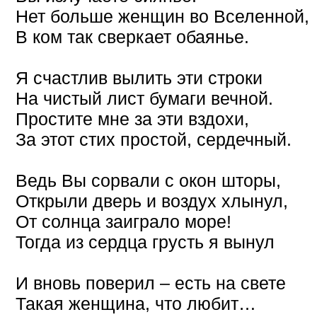
Нет больше женщин во Вселенной,
В ком так сверкает обаянье.
Я счастлив вылить эти строки
На чистый лист бумаги вечной.
Простите мне за эти вздохи,
За этот стих простой, сердечный.
Ведь Вы сорвали с окон шторы,
Открыли дверь и воздух хлынул,
От солнца заиграло море!
Тогда из сердца грусть я вынул
И вновь поверил – есть на свете
Такая женщина, что любит…