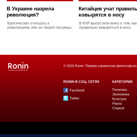
В Украине назрела
Китайцев учат правил
революция?
ковырятся в носу
Критических отношусь к
В КНР выпустили книгу о том, как
революциям, ибо их творят безумцы.
правильно ковыряться в носу.
© 2026 Ronin. Первая украинская философско
RONIN В СОЦ. СЕТЯХ
КАТЕГОРИИ
Политика
Facebook
Экономика
Twitter
Культура
Наука
Социум