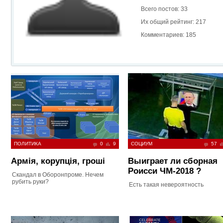
Всего постов: 33
Их общий рейтинг: 217
Комментариев: 185
ПОЛИТИКА
0
9
СОЦИУМ
57
Армія, корупція, гроші
Выиграет ли сборная
Роисси ЧМ-2018 ?
Скандал в Оборонпроме. Нечем
рубить руки?
Есть такая невероятность