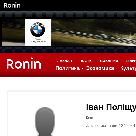
ГЛАВНАЯ
ПОСТЫ
СОБЫТИЯ
ГАЛЕ
Политика
Экономика
Культ
Іван Поліщ
Київ
Дата регистрации: 12.12.201