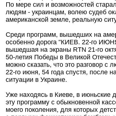
По мере сил и возможностей старал
людям - украинцам, волею судеб о
американской земле, реальную сит
Среди программ, вышедших на аме
особенно дорога "КИЕВ. 22-го ИЮНЯ.
вышедшая на экраны RTN 21-го октяб
50-летия Победы в Великой Отечест
можно сказать, что это разговор с 
22-го июня, 54 года спустя, после н
ситуации в Украине.
Уже находясь в Киеве, в июньские д
эту программу с обыкновенной кас
моего поколения, для которых детс