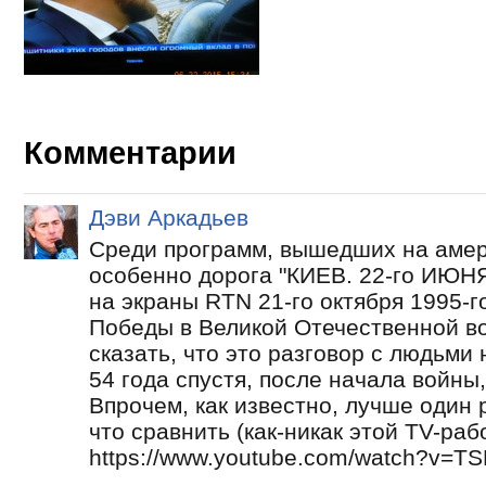
Комментарии
Дэви Аркадьев
Среди программ, вышедших на амер
особенно дорога "КИЕВ. 22-го ИЮНЯ
на экраны RTN 21-го октября 1995-го
Победы в Великой Отечественной во
сказать, что это разговор с людьми 
54 года спустя, после начала войны,
Впрочем, как известно, лучше один р
что сравнить (как-никак этой TV-рабо
https://www.youtube.com/watch?v=T