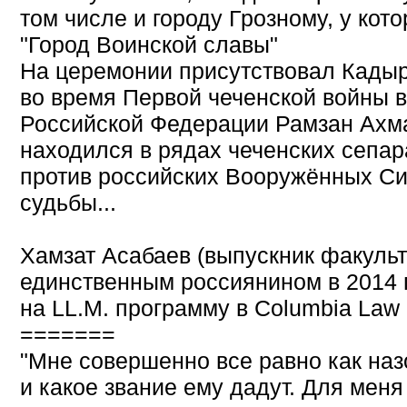
том числе и городу Грозному, у кото
"Город Воинской славы"
На церемонии присутствовал Кады
во время Первой чеченской войны в
Российской Федерации Рамзан Ахм
находился в рядах чеченских сепар
против российских Вооружённых Си
судьбы...
Хамзат Асабаев (выпускник факуль
единственным россиянином в 2014 г
на LL.M. программу в Columbia Law 
=======
"Мне совершенно все равно как наз
и какое звание ему дадут. Для меня