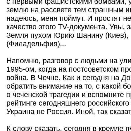
с первыми фашистскими бомбами, 
землю на рассвете тем страшным и
надеюсь, меня поймут. И простят н
качество этого TV-документа. Увы, з
Земля пухом Юрию Шанину (Киев),
(Филадельфия)...
Напомню, разговор с людьми на ул
1995-ом, когда на постсоветском п
война. В Чечне. Как и сегодня на Д
обратить внимание на то, с какой 
о чеченской трагедии и вспомните 
рейтинге сегодняшнего российского 
Украина не Россия. Иной, так сказат
К слову сказать, сегодня в кремле п