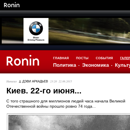
ГЛАВНАЯ
ПОСТЫ
СОБЫТИЯ
ГАЛЕ
Политика
Экономика
Культ
Написал
23:20 22.06.2015
ДЭВИ АРКАДЬЕВ
Киев. 22-го июня...
С того страшного для миллионов людей часа начала Великой
Отечественной войны прошло ровно 74 года...