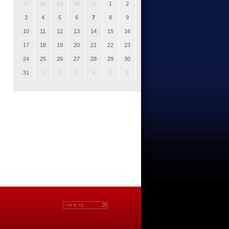
27
28
29
30
31
1
2
3
4
5
6
7
8
9
10
11
12
13
14
15
16
17
18
19
20
21
22
23
24
25
26
27
28
29
30
31
1
2
3
4
5
6