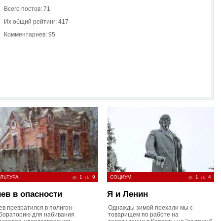
Всего постов: 71
Их общий рейтинг: 417
Комментариев: 95
ЛЬТУРА
1
9
СОЦИУМ
1
4
ев в опасности
Я и Ленин
ев превратился в полигон-
Однажды зимой поехали мы с
бораторию для набивания
товарищем по работе на