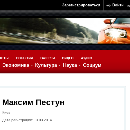
Зарегистрироваться
Войти
и
ОСТЫ
СОБЫТИЯ
ГАЛЕРЕИ
ВИДЕО
АУДИО
Экономика
Культура
Наука
Социум
Максим Пестун
Киев
Дата регистрации: 13.03.2014