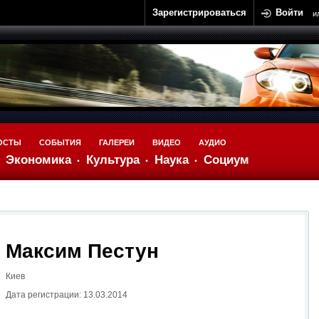
Зарегистрироваться
Войти
и
ОСТЫ
СОБЫТИЯ
ГАЛЕРЕИ
ВИДЕО
АУДИО
Экономика
Культура
Наука
Социум
Максим Пестун
Киев
Дата регистрации: 13.03.2014